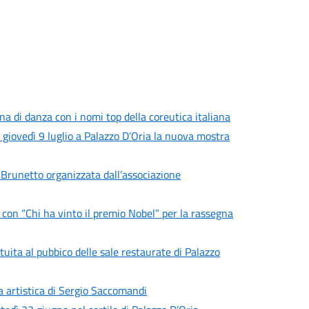
a di danza con i nomi top della coreutica italiana
a giovedì 9 luglio a Palazzo D’Oria la nuova mostra
 Brunetto organizzata dall’associazione
 con “Chi ha vinto il premio Nobel” per la rassegna
uita al pubbico delle sale restaurate di Palazzo
ta artistica di Sergio Saccomandi