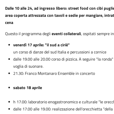
Dalle 10 alle 24, ad ingresso libero: street food con cibi puglies
area coperta attrezzata con tavoli e sedie per mangiare, intrat
cena
Questo il programma degli
eventi collaterali
, ospitati sempre i
venerdì 17 aprile: "il sud a ciriè"
un corso di danze del sud Italia e percussioni a cornice
dalle 19.00 alle 20.00 corso di pizzica. A seguire "la ronda"
voglia di suonare.
21.30: Franco Montanaro Ensemble in concerto
sabato 18 aprile
h 17.00: laboratorio enogastronomico e culturale "le orecch
dalle 17.00 alle 19.00: realizzazione dell'orecchietta "dell