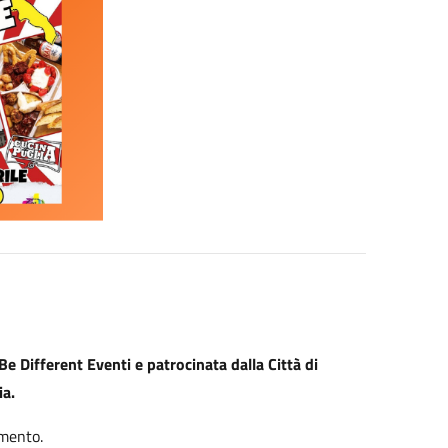
 Be Different Eventi e patrocinata dalla Città di
ia.
imento.