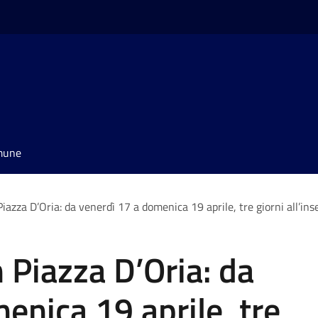
omune
iazza D’Oria: da venerdì 17 a domenica 19 aprile, tre giorni all’insegn
 Piazza D’Oria: da
enica 19 aprile, tre