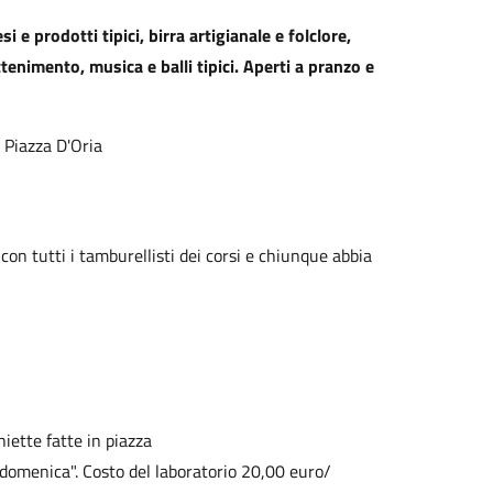
i e prodotti tipici, birra artigianale e folclore,
tenimento, musica e balli tipici. Aperti a pranzo e
n Piazza D'Oria
 con tutti i tamburellisti dei corsi e chiunque abbia
iette fatte in piazza
a domenica". Costo del laboratorio 20,00 euro/