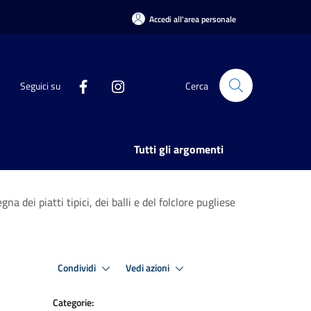
Accedi all'area personale
Seguici su
Cerca
Tutti gli argomenti
a dei piatti tipici, dei balli e del folclore pugliese
Condividi
Vedi azioni
Categorie: