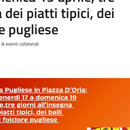
 dei piatti tipici, dei
re pugliese
i eventi collaterali