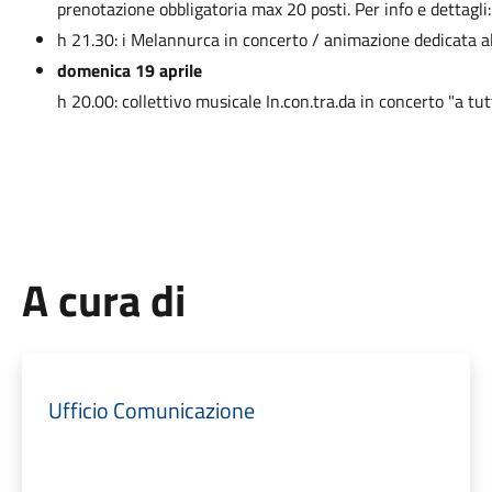
prenotazione obbligatoria max 20 posti. Per info e dettag
h 21.30: i Melannurca in concerto / animazione dedicata al
domenica 19 aprile
h 20.00: collettivo musicale In.con.tra.da in concerto "a tu
A cura di
Ufficio Comunicazione