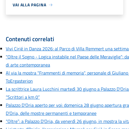
VAI ALLA PAGINA
Contenuti correlati
Vivi Cirié in Danza 2026: al Parco di Villa Remmert una settiman
"Oltre il Sogno - Logica instabile nel Paese delle Meraviglie": d
di arte contemporanea
Al via la mostra "Frammenti di memoria", personale di Giuliano
ToErgasterion
La scrittrice Laura Lucchini martedì 30 giugno a Palazzo D’Oria
“Scrittori a km 0”
Palazzo D’Oria aperto per voi: domenica 28 giugno apertura grat
D’Oria, delle mostre permanenti e temporanee
“Oltre”: a Palazzo D’Oria, da venerdì 26 giugno, in mostra la vi