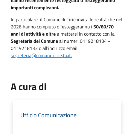
hanno recentemente festeggiato o festeggeranno
importanti compleanni.
In particolare, il Comune di Ciriè invita le realtà che nel
2026 hanno compiuto o festeggeranno i
50/60/70
anni di attività e oltre
a mettersi in contatto con la
Segreteria del Comune
ai numeri 0119218134 -
0119218133 o all'indirizzo email
segreteria@comune.cirie.to.it.
A cura di
Ufficio Comunicazione