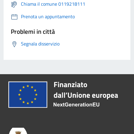
Chiama il comune 0119218111
Prenota un appuntamento
Problemi in città
Segnala disservizio