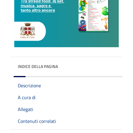
INDICE DELLA PAGINA
Descrizione
A cura di
Allegati
Contenuti correlati