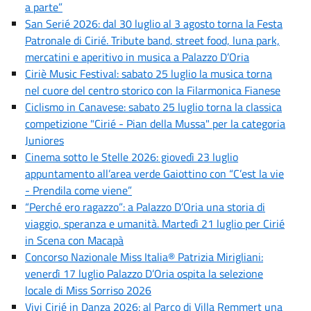
a parte”
San Serié 2026: dal 30 luglio al 3 agosto torna la Festa
Patronale di Cirié. Tribute band, street food, luna park,
mercatini e aperitivo in musica a Palazzo D’Oria
Ciriè Music Festival: sabato 25 luglio la musica torna
nel cuore del centro storico con la Filarmonica Fianese
Ciclismo in Canavese: sabato 25 luglio torna la classica
competizione "Cirié - Pian della Mussa" per la categoria
Juniores
Cinema sotto le Stelle 2026: giovedì 23 luglio
appuntamento all’area verde Gaiottino con “C’est la vie
- Prendila come viene”
“Perché ero ragazzo”: a Palazzo D’Oria una storia di
viaggio, speranza e umanità. Martedì 21 luglio per Cirié
in Scena con Macapà
Concorso Nazionale Miss Italia® Patrizia Mirigliani:
venerdì 17 luglio Palazzo D’Oria ospita la selezione
locale di Miss Sorriso 2026
Vivi Cirié in Danza 2026: al Parco di Villa Remmert una