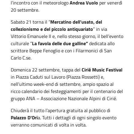
l’incontro con il meteorologo
Andrea Vuolo
per venerdì
20 settembre.
Sabato 21 torna il “
Mercatino dell’usato, del
collezionismo e del piccolo antiquariato
” in via
Vittorio Emanuele II e, nello stesso giorno, il bell’evento
culturale “
La favola delle due galline”
dedicata allo
scrittore Beppe Fenoglio e con i Filarmonici di San
Carlo C.se.
Domenica 22 settembre, tappa del
Cirié Music Festival
in Piazza Caduti sul Lavoro (Piazza Rossetti) e,
nell’ultimo week-end di settembre, ampio spazio al
ricco calendario dei festeggiamenti per il centenario del
gruppo ANA – Associazione Nazionale Alpini di Cirié.
Chiuderà il tutto l’apertura gratuita al pubblico di
Palazzo D’Ori
a. Tutti i dettagli di ogni singolo evento
verranno comunicati di volta in volta.