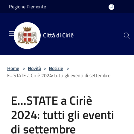
Salta al contenuto principale
Regione Piemonte
Città di Cirié
Home
>
Novità
>
Notizie
>
E…STATE a Ciriè 2024: tutti gli eventi di settembre
E…STATE a Ciriè
2024: tutti gli eventi
di settembre