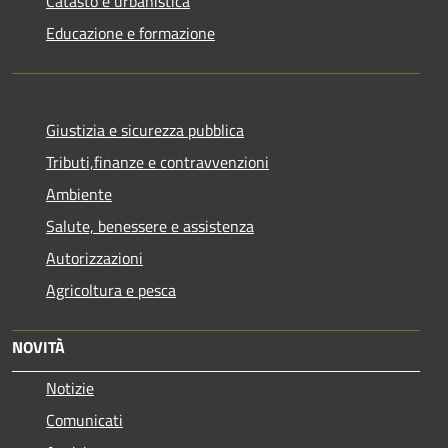
Catasto e urbanistica
Educazione e formazione
Giustizia e sicurezza pubblica
Tributi,finanze e contravvenzioni
Ambiente
Salute, benessere e assistenza
Autorizzazioni
Agricoltura e pesca
NOVITÀ
Notizie
Comunicati