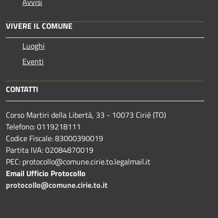
Avvisi
VIVERE IL COMUNE
Luoghi
Eventi
CONTATTI
Corso Martiri della Libertà, 33 - 10073 Cirié (TO)
Telefono: 0119218111
Codice Fiscale: 83000390019
Partita IVA: 02084870019
PEC: protocollo@comune.cirie.to.legalmail.it
Email Ufficio Protocollo
protocollo@comune.cirie.to.it