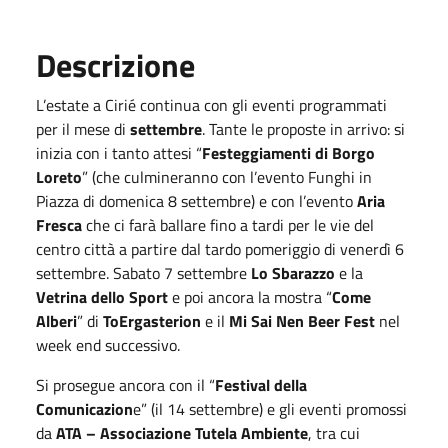
Descrizione
L’estate a Cirié continua con gli eventi programmati
per il mese di
settembre
. Tante le proposte in arrivo: si
inizia con i tanto attesi “
Festeggiamenti di Borgo
Loreto
” (che culmineranno con l’evento Funghi in
Piazza di domenica 8 settembre) e con l’evento
Aria
Fresca
che ci farà ballare fino a tardi per le vie del
centro città a partire dal tardo pomeriggio di venerdì 6
settembre. Sabato 7 settembre
Lo Sbarazzo
e la
Vetrina dello Sport
e poi ancora la mostra “
Come
Alberi
” di
ToErgasterion
e il
Mi Sai Nen Beer Fest
nel
week end successivo.
Si prosegue ancora con il “
Festival della
Comunicazion
e” (il 14 settembre) e gli eventi promossi
da
ATA – Associazione Tutela Ambiente
, tra cui