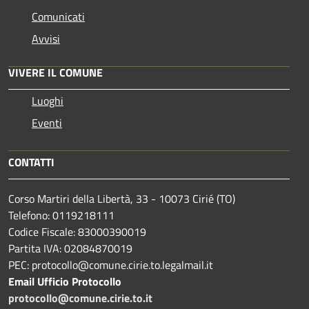
Comunicati
Avvisi
VIVERE IL COMUNE
Luoghi
Eventi
CONTATTI
Corso Martiri della Libertà, 33 - 10073 Cirié (TO)
Telefono: 0119218111
Codice Fiscale: 83000390019
Partita IVA: 02084870019
PEC: protocollo@comune.cirie.to.legalmail.it
Email Ufficio Protocollo
protocollo@comune.cirie.to.it