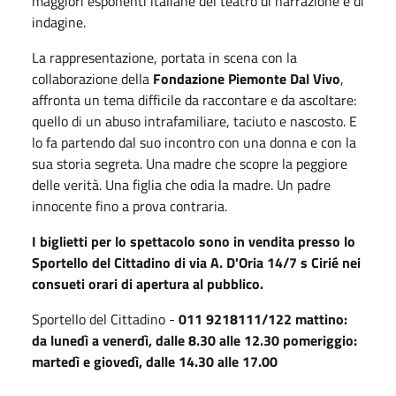
maggiori esponenti italiane del teatro di narrazione e di
indagine.
La rappresentazione, portata in scena con la
collaborazione della
Fondazione Piemonte Dal Vivo
,
affronta un tema difficile da raccontare e da ascoltare:
quello di un abuso intrafamiliare, taciuto e nascosto. E
lo fa partendo dal suo incontro con una donna e con la
sua storia segreta. Una madre che scopre la peggiore
delle verità. Una figlia che odia la madre. Un padre
innocente fino a prova contraria.
I biglietti per lo spettacolo sono in vendita presso lo
Sportello del Cittadino di via A. D'Oria 14/7 s Cirié nei
consueti orari di apertura al pubblico.
Sportello del Cittadino -
011 9218111/122 mattino:
da lunedì a venerdì, dalle 8.30 alle 12.30 pomeriggio:
martedì e giovedì, dalle 14.30 alle 17.00