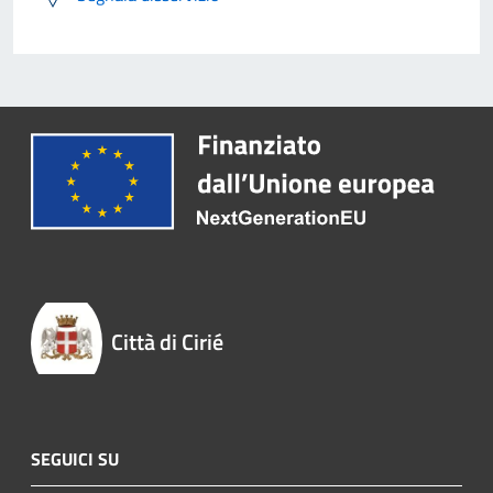
Città di Cirié
SEGUICI SU