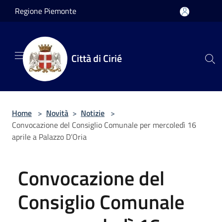
Salta al contenuto principale
Regione Piemonte
Città di Cirié
Home
>
Novità
>
Notizie
>
Convocazione del Consiglio Comunale per mercoledì 16
aprile a Palazzo D’Oria
Convocazione del
Consiglio Comunale