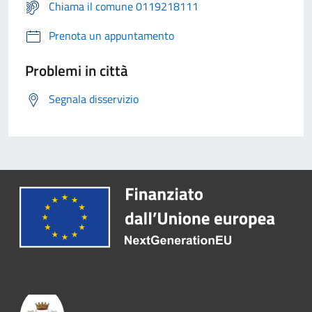
Chiama il comune 0119218111
Prenota un appuntamento
Problemi in città
Segnala disservizio