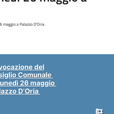
6 maggio a Palazzo D’Oria