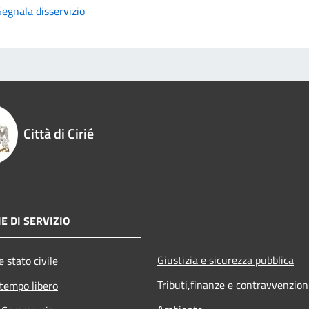
Segnala disservizio
Città di Cirié
E DI SERVIZIO
Giustizia e sicurezza pubblica
 stato civile
Tributi,finanze e contravvenzion
 tempo libero