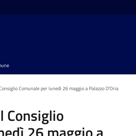
omune
Consiglio Comunale per lunedì 26 maggio a Palazzo D’Oria
 Consiglio
nedì 26 maggio a