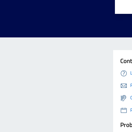
Cont
Prob