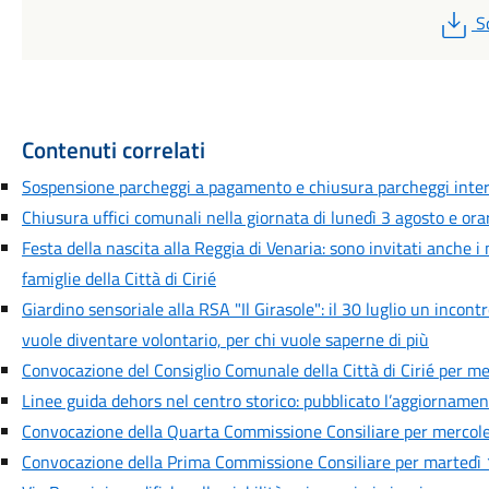
P
S
Contenuti correlati
Sospensione parcheggi a pagamento e chiusura parcheggi inte
Chiusura uffici comunali nella giornata di lunedì 3 agosto e orar
Festa della nascita alla Reggia di Venaria: sono invitati anche i
famiglie della Città di Cirié
Giardino sensoriale alla RSA "Il Girasole": il 30 luglio un incont
vuole diventare volontario, per chi vuole saperne di più
Convocazione del Consiglio Comunale della Città di Cirié per me
Linee guida dehors nel centro storico: pubblicato l’aggiornamen
Convocazione della Quarta Commissione Consiliare per mercoled
Convocazione della Prima Commissione Consiliare per martedì 1