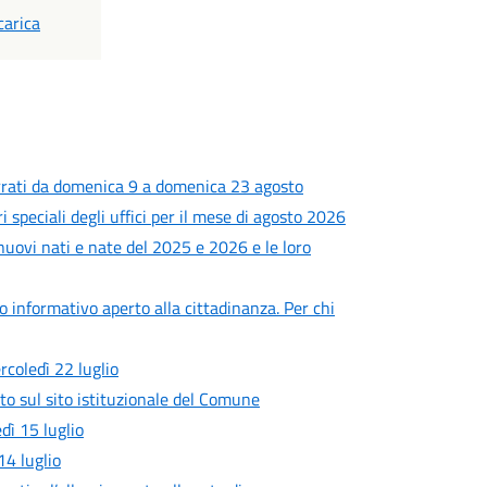
DF
carica
rrati da domenica 9 a domenica 23 agosto
i speciali degli uffici per il mese di agosto 2026
 nuovi nati e nate del 2025 e 2026 e le loro
ro informativo aperto alla cittadinanza. Per chi
rcoledì 22 luglio
to sul sito istituzionale del Comune
ì 15 luglio
4 luglio