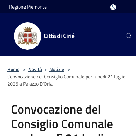
Salta al contenuto principale
Regione Piemonte
Città di Cirié
Home
>
Novità
>
Notizie
>
Convocazione del Consiglio Comunale per lunedì 21 luglio
2025 a Palazzo D’Oria
Convocazione del
Consiglio Comunale