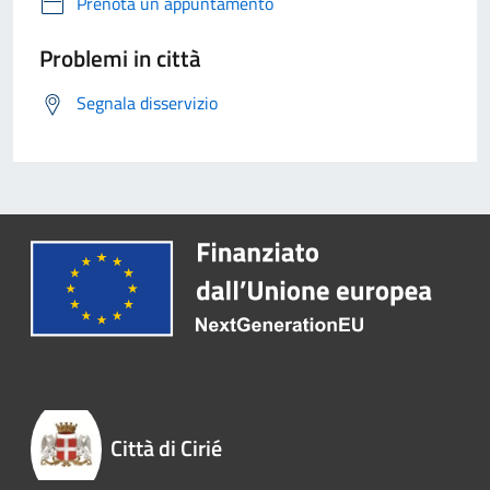
Prenota un appuntamento
Problemi in città
Segnala disservizio
Città di Cirié