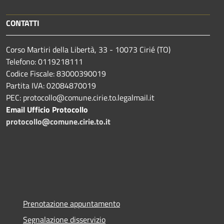
CONTATTI
Corso Martiri della Libertà, 33 - 10073 Cirié (TO)
Telefono: 0119218111
Codice Fiscale: 83000390019
Partita IVA: 02084870019
PEC: protocollo@comune.cirie.to.legalmail.it
Email Ufficio Protocollo
protocollo@comune.cirie.to.it
Prenotazione appuntamento
Segnalazione disservizio