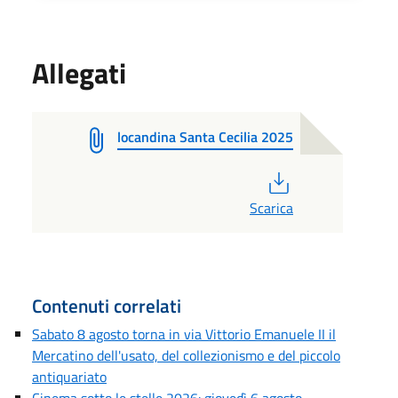
Allegati
locandina Santa Cecilia 2025
PDF
Scarica
Contenuti correlati
Sabato 8 agosto torna in via Vittorio Emanuele II il
Mercatino dell'usato, del collezionismo e del piccolo
antiquariato
Cinema sotto le stelle 2026: giovedì 6 agosto