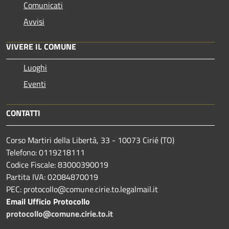
Comunicati
Avvisi
VIVERE IL COMUNE
Luoghi
Eventi
CONTATTI
Corso Martiri della Libertà, 33 - 10073 Cirié (TO)
Telefono: 0119218111
Codice Fiscale: 83000390019
Partita IVA: 02084870019
PEC: protocollo@comune.cirie.to.legalmail.it
Email Ufficio Protocollo
protocollo@comune.cirie.to.it