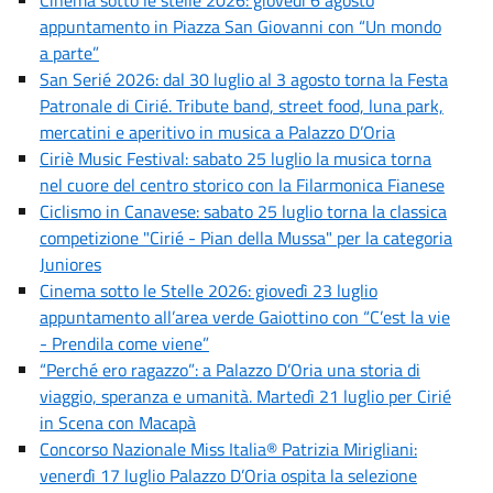
appuntamento in Piazza San Giovanni con “Un mondo
a parte”
San Serié 2026: dal 30 luglio al 3 agosto torna la Festa
Patronale di Cirié. Tribute band, street food, luna park,
mercatini e aperitivo in musica a Palazzo D’Oria
Ciriè Music Festival: sabato 25 luglio la musica torna
nel cuore del centro storico con la Filarmonica Fianese
Ciclismo in Canavese: sabato 25 luglio torna la classica
competizione "Cirié - Pian della Mussa" per la categoria
Juniores
Cinema sotto le Stelle 2026: giovedì 23 luglio
appuntamento all’area verde Gaiottino con “C’est la vie
- Prendila come viene”
“Perché ero ragazzo”: a Palazzo D’Oria una storia di
viaggio, speranza e umanità. Martedì 21 luglio per Cirié
in Scena con Macapà
Concorso Nazionale Miss Italia® Patrizia Mirigliani:
venerdì 17 luglio Palazzo D’Oria ospita la selezione