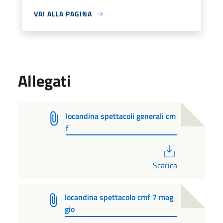
VAI ALLA PAGINA
Allegati
locandina spettacoli generali cm
f
PDF
Scarica
locandina spettacolo cmf 7 mag
gio