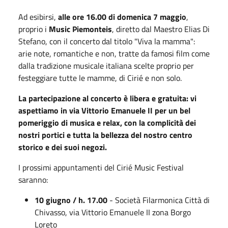
Ad esibirsi,
alle ore 16.00 di domenica 7 maggio
,
proprio i
Music Piemonteis
, diretto dal Maestro Elias Di
Stefano, con il concerto dal titolo "Viva la mamma":
arie note, romantiche e non, tratte da famosi film come
dalla tradizione musicale italiana scelte proprio per
festeggiare tutte le mamme, di Cirié e non solo.
La partecipazione al concerto è libera e gratuita: vi
aspettiamo in via Vittorio Emanuele II per un bel
pomeriggio di musica e relax, con la complicità dei
nostri portici e tutta la bellezza del nostro centro
storico e dei suoi negozi.
I prossimi appuntamenti del Cirié Music Festival
saranno:
10 giugno / h. 17.00
- Società Filarmonica Città di
Chivasso, via Vittorio Emanuele II zona Borgo
Loreto