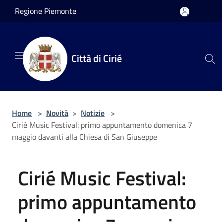
Salta al contenuto principale
Regione Piemonte
Città di Cirié
Home
>
Novità
>
Notizie
>
Cirié Music Festival: primo appuntamento domenica 7
maggio davanti alla Chiesa di San Giuseppe
Cirié Music Festival:
primo appuntamento