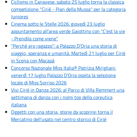
Ciclismo in Canavese: sabato 25 luglio torna la classica
competizione "Cirié - Pian della Mussa" per la categoria
Juniores
Cinema sotto le Stelle 2026: giovedì 23 luglio
appuntamento all’area verde Gaiottino con “C’est la vie
- Prendila come viene”
“Perché ero ragazzo”: a Palazzo D’Oria una storia di
viaggio, speranza e umanità. Martedì 21 luglio per Cirié
in Scena con Macapà
Concorso Nazionale Miss Italia® Patrizia Mirigliani:
venerdì 17 luglio Palazzo D’Oria ospita la selezione
locale di Miss Sorriso 2026
Vivi Cirié in Danza 2026: al Parco di Villa Remmert una
settimana di danza con i nomi top della coreutica
italiana
Oggetti con una storia, storie da scoprire: torna il
Mercatino dell’usato nel centro storico di Cirié