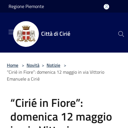
Salta al contenuto principale
Regione Piemonte
Città di Cirié
Home
>
Novità
>
Notizie
>
“Cirié in Fiore”: domenica 12 maggio in via Vittorio
Emanuele a Cirié
“Cirié in Fiore”:
domenica 12 maggio