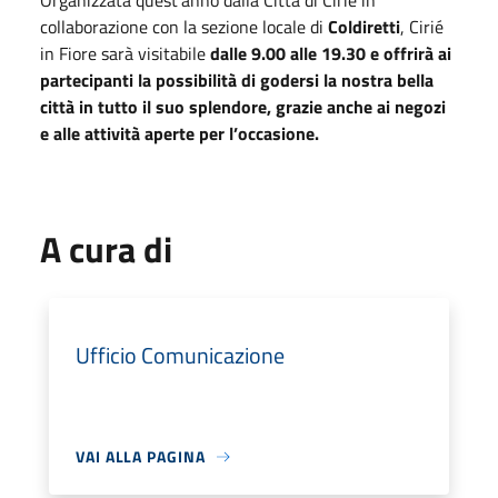
Organizzata quest’anno dalla Città di Cirié in
collaborazione con la sezione locale di
Coldiretti
, Cirié
in Fiore sarà visitabile
dalle 9.00 alle 19.30 e offrirà ai
partecipanti la possibilità di godersi la nostra bella
città in tutto il suo splendore, grazie anche ai negozi
e alle attività aperte per l’occasione.
A cura di
Ufficio Comunicazione
VAI ALLA PAGINA