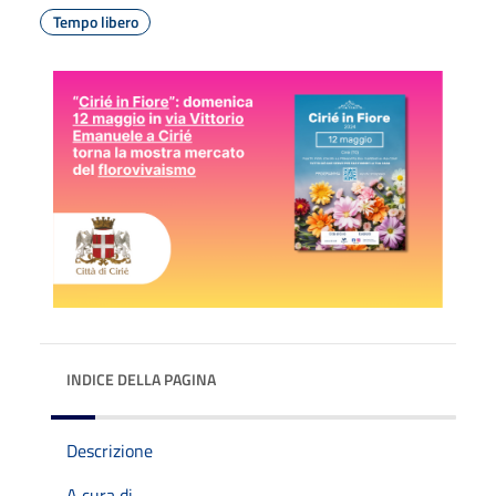
Tempo libero
INDICE DELLA PAGINA
Descrizione
A cura di