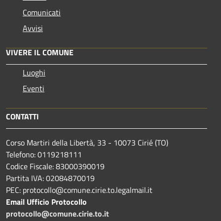
Comunicati
Avvisi
VIVERE IL COMUNE
Luoghi
Eventi
CONTATTI
Corso Martiri della Libertà, 33 - 10073 Cirié (TO)
Telefono: 0119218111
Codice Fiscale: 83000390019
Partita IVA: 02084870019
PEC: protocollo@comune.cirie.to.legalmail.it
Email Ufficio Protocollo
protocollo@comune.cirie.to.it