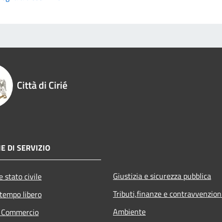
Città di Cirié
E DI SERVIZIO
Giustizia e sicurezza pubblica
 stato civile
Tributi,finanze e contravvenzion
 tempo libero
Ambiente
e Commercio