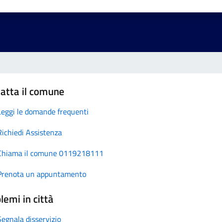
atta il comune
Leggi le domande frequenti
Richiedi Assistenza
Chiama il comune 0119218111
Prenota un appuntamento
lemi in città
Segnala disservizio