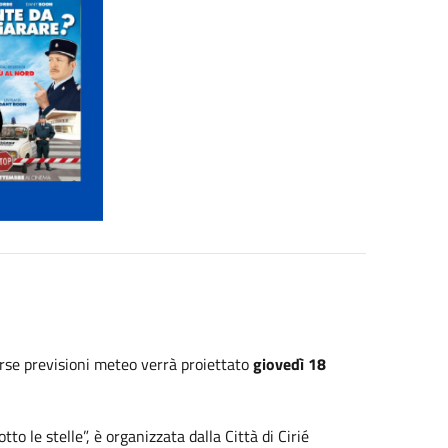
erse previsioni meteo verrà proiettato
giovedì 18
o le stelle”, è organizzata dalla Città di Cirié