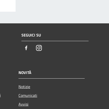
SEGUICI SU
Facebook
Instagram
NOVITÀ
Notizie
i
Comunicati
Avvisi