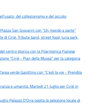
ll'usato, del collezionismo e del piccolo
n Piazza San Giovanni con “Un mondo a parte”
e di Cirié. Tribute band, street food, luna park,
 del centro storico con la Filarmonica Fianese
zione "Cirié - Pian della Mussa" per la categoria
area verde Gaiottino con “C’est la vie - Prendila
eranza e umanità. Martedì 21 luglio per Cirié in
uglio Palazzo D’Oria ospita la selezione locale di