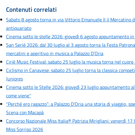
Contenuti correlati
Sabato 8 agosto torna in via Vittorio Emanuele II il Mercatino de
antiquariato
Cinema sotto le stelle 2026: giovedì 6 agosto appuntamento i
San Serié 2026: dal 30 luglio al 3 agosto torna la Festa Patronal
mercatini e aperitivo in musica a Palazzo D’Oria
Ciriè Music Festival: sabato 25 luglio la musica torna nel cuore
Ciclismo in Canavese: sabato 25 luglio torna la classica competi
Juniores
Cinema sotto le Stelle 2026: giovedì 23 luglio appuntamento all’
come viene”
“Perché ero ragazzo”: a Palazzo D’Oria una storia di viaggio, sp
Scena con Macapà
Concorso Nazionale Miss Italia® Patrizia Mirigliani: venerdì 17 l
Miss Sorriso 2026