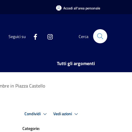
Accedi all'area personale
Seguici su
Cerca
Tutti gli argomenti
embre in Piazza Castello
Condividi
Vedi azioni
Categorie: