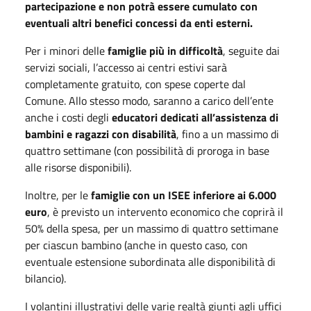
partecipazione e non potrà essere cumulato con
eventuali altri benefici concessi da enti esterni.
Per i minori delle
famiglie più in difficoltà
, seguite dai
servizi sociali, l’accesso ai centri estivi sarà
completamente gratuito, con spese coperte dal
Comune. Allo stesso modo, saranno a carico dell’ente
anche i costi degli
educatori dedicati all’assistenza di
bambini e ragazzi con disabilità
, fino a un massimo di
quattro settimane (con possibilità di proroga in base
alle risorse disponibili).
Inoltre, per le
famiglie con un ISEE inferiore ai 6.000
euro
, è previsto un intervento economico che coprirà il
50% della spesa, per un massimo di quattro settimane
per ciascun bambino (anche in questo caso, con
eventuale estensione subordinata alle disponibilità di
bilancio).
I volantini illustrativi delle varie realtà giunti agli uffici