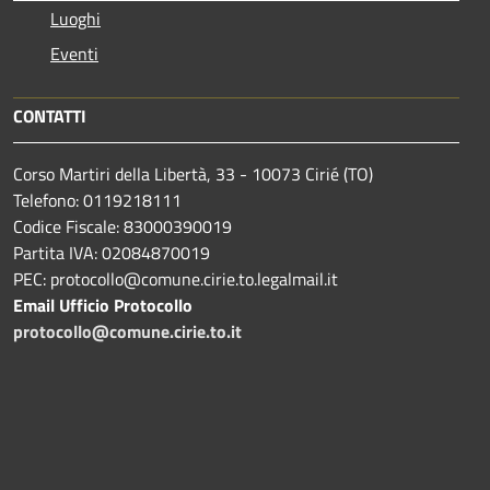
Luoghi
Eventi
CONTATTI
Corso Martiri della Libertà, 33 - 10073 Cirié (TO)
Telefono: 0119218111
Codice Fiscale: 83000390019
Partita IVA: 02084870019
PEC: protocollo@comune.cirie.to.legalmail.it
Email Ufficio Protocollo
protocollo@comune.cirie.to.it