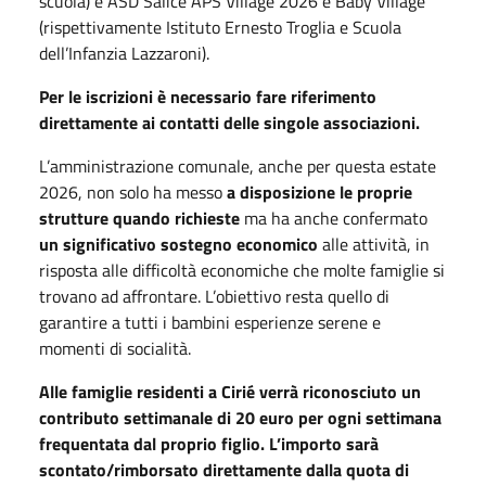
scuola) e ASD Salice APS Village 2026 e Baby Village
(rispettivamente Istituto Ernesto Troglia e Scuola
dell’Infanzia Lazzaroni).
Per le iscrizioni è necessario fare riferimento
direttamente ai contatti delle singole associazioni.
L’amministrazione comunale, anche per questa estate
2026, non solo ha messo
a disposizione le proprie
strutture quando richieste
ma ha anche confermato
un significativo sostegno economico
alle attività, in
risposta alle difficoltà economiche che molte famiglie si
trovano ad affrontare. L’obiettivo resta quello di
garantire a tutti i bambini esperienze serene e
momenti di socialità.
Alle famiglie residenti a Cirié verrà riconosciuto un
contributo settimanale di 20 euro per ogni settimana
frequentata dal proprio figlio. L’importo sarà
scontato/rimborsato direttamente dalla quota di