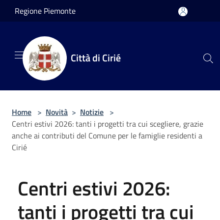
Salta al contenuto principale
Regione Piemonte
Città di Cirié
Home
>
Novità
>
Notizie
>
Centri estivi 2026: tanti i progetti tra cui scegliere, grazie
anche ai contributi del Comune per le famiglie residenti a
Cirié
Centri estivi 2026:
tanti i progetti tra cui