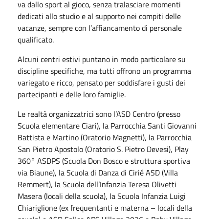
va dallo sport al gioco, senza tralasciare momenti
dedicati allo studio e al supporto nei compiti delle
vacanze, sempre con l’affiancamento di personale
qualificato.
Alcuni centri estivi puntano in modo particolare su
discipline specifiche, ma tutti offrono un programma
variegato e ricco, pensato per soddisfare i gusti dei
partecipanti e delle loro famiglie.
Le realtà organizzatrici sono l’ASD Centro (presso
Scuola elementare Ciari), la Parrocchia Santi Giovanni
Battista e Martino (Oratorio Magnetti), la Parrocchia
San Pietro Apostolo (Oratorio S. Pietro Devesi), Play
360° ASDPS (Scuola Don Bosco e struttura sportiva
via Biaune), la Scuola di Danza di Cirié ASD (Villa
Remmert), la Scuola dell’Infanzia Teresa Olivetti
Masera (locali della scuola), la Scuola Infanzia Luigi
Chiariglione (ex frequentanti e materna – locali della