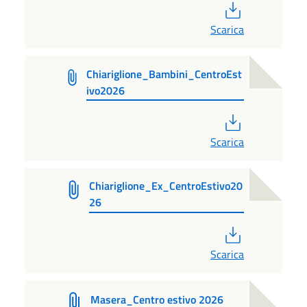
PDF
Scarica
Chiariglione_Bambini_CentroEst
ivo2026
PDF
Scarica
Chiariglione_Ex_CentroEstivo20
26
PDF
Scarica
Masera_Centro estivo 2026