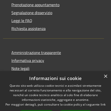
Prenotazione appuntamento
Segnalazione disservizio
Leggi le FAQ
Richiesta assistenza
Amministrazione trasparente
Informativa privacy
Note legali
×
Dichiarazione di accessibilità
Informazioni sui cookie
Questo sito web utilizza cookie tecnici e assimilati strettamente
necessari al corretto funzionamento e alla navigazione del sito,
nonché un cookie tecnico analitico al solo fine di elaborare
informazioni statistiche, aggregate e anonime.
RSS
Copyright © 2026 • Città di
Per maggiori dettagli, può consultare la cookie policy al seguente
link
Accessibilità
Cirié • Powered by