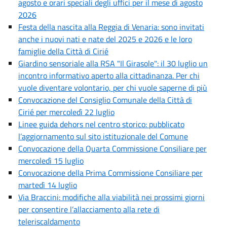
agosto e orari speciali degli uffici per il mese di agosto
2026
Festa della nascita alla Reggia di Venaria: sono invitati
anche i nuovi nati e nate del 2025 e 2026 e le loro
famiglie della Città di Cirié
Giardino sensoriale alla RSA "Il Girasole": il 30 luglio un
incontro informativo aperto alla cittadinanza. Per chi
vuole diventare volontario, per chi vuole saperne di più
Convocazione del Consiglio Comunale della Città di
Cirié per mercoledì 22 luglio
Linee guida dehors nel centro storico: pubblicato
l’aggiornamento sul sito istituzionale del Comune
Convocazione della Quarta Commissione Consiliare per
mercoledì 15 luglio
Convocazione della Prima Commissione Consiliare per
martedì 14 luglio
Via Braccini: modifiche alla viabilità nei prossimi giorni
per consentire l’allacciamento alla rete di
teleriscaldamento