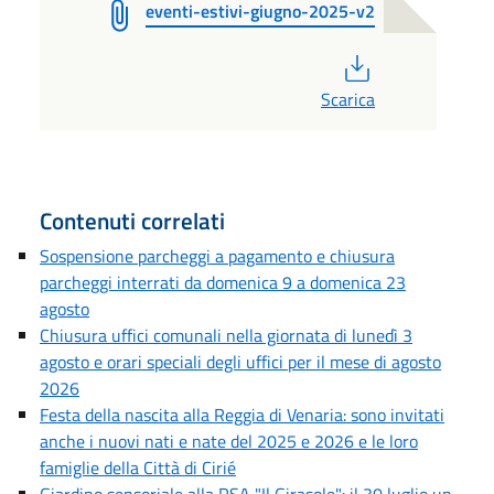
eventi-estivi-giugno-2025-v2
PDF
Scarica
Contenuti correlati
Sospensione parcheggi a pagamento e chiusura
parcheggi interrati da domenica 9 a domenica 23
agosto
Chiusura uffici comunali nella giornata di lunedì 3
agosto e orari speciali degli uffici per il mese di agosto
2026
Festa della nascita alla Reggia di Venaria: sono invitati
anche i nuovi nati e nate del 2025 e 2026 e le loro
famiglie della Città di Cirié
Giardino sensoriale alla RSA "Il Girasole": il 30 luglio un