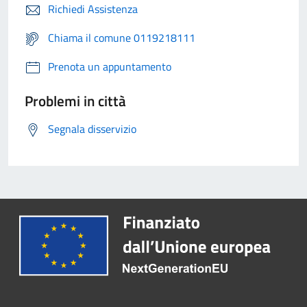
Richiedi Assistenza
Chiama il comune 0119218111
Prenota un appuntamento
Problemi in città
Segnala disservizio