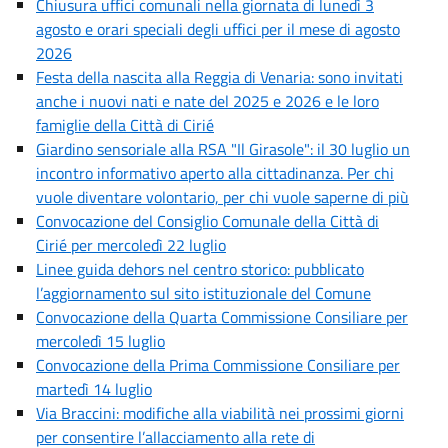
Chiusura uffici comunali nella giornata di lunedì 3
agosto e orari speciali degli uffici per il mese di agosto
2026
Festa della nascita alla Reggia di Venaria: sono invitati
anche i nuovi nati e nate del 2025 e 2026 e le loro
famiglie della Città di Cirié
Giardino sensoriale alla RSA "Il Girasole": il 30 luglio un
incontro informativo aperto alla cittadinanza. Per chi
vuole diventare volontario, per chi vuole saperne di più
Convocazione del Consiglio Comunale della Città di
Cirié per mercoledì 22 luglio
Linee guida dehors nel centro storico: pubblicato
l’aggiornamento sul sito istituzionale del Comune
Convocazione della Quarta Commissione Consiliare per
mercoledì 15 luglio
Convocazione della Prima Commissione Consiliare per
martedì 14 luglio
Via Braccini: modifiche alla viabilità nei prossimi giorni
per consentire l’allacciamento alla rete di