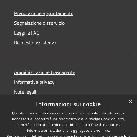
Prenotazione appuntamento
Segnalazione disservizio
Leggi le FAQ
Richiesta assistenza
Amministrazione trasparente
Informativa privacy
Note legali
×
Dichiarazione di accessibilità
Informazioni sui cookie
Questo sito web utilizza cookie tecnici e assimilati strettamente
necessari al corretto funzionamento e alla navigazione del sito,
nonché un cookie tecnico analitico al solo fine di elaborare
informazioni statistiche, aggregate e anonime.
RSS
Copyright © 2026 • Città di
Per maggiori dettagli, può consultare la cookie policy al seguente
link