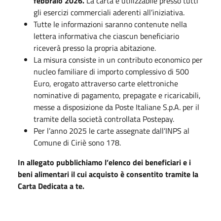
febbraio 2026.
La carta è utilizzabile presso tutti
gli esercizi commerciali aderenti all’iniziativa.
Tutte le informazioni saranno contenute nella
lettera informativa che ciascun beneficiario
riceverà presso la propria abitazione.
La misura consiste in un contributo economico per
nucleo familiare di importo complessivo di 500
Euro, erogato attraverso carte elettroniche
nominative di pagamento, prepagate e ricaricabili,
messe a disposizione da Poste Italiane S.p.A. per il
tramite della società controllata Postepay.
Per l’anno 2025 le carte assegnate dall’INPS al
Comune di Ciriè sono 178.
In allegato pubblichiamo l’elenco dei beneficiari e i
beni alimentari il cui acquisto è consentito tramite la
Carta Dedicata a te.