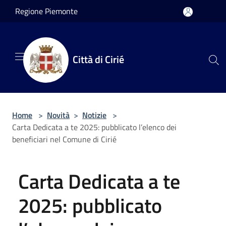
Salta al contenuto principale
Regione Piemonte
Città di Cirié
Home
>
Novità
>
Notizie
>
Carta Dedicata a te 2025: pubblicato l’elenco dei
beneficiari nel Comune di Cirié
Carta Dedicata a te
2025: pubblicato