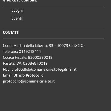
VIVERE IL COMUNE
Luoghi
Eventi
CONTATTI
Corso Martiri della Libertà, 33 - 10073 Cirié (TO)
Telefono: 0119218111
Codice Fiscale: 83000390019
Partita IVA: 02084870019
PEC: protocollo@comune.cirie.to.legalmail.it
Email Ufficio Protocollo
protocollo@comune.cirie.to.it