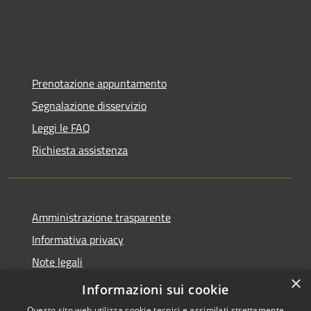
Prenotazione appuntamento
Segnalazione disservizio
Leggi le FAQ
Richiesta assistenza
Amministrazione trasparente
Informativa privacy
Note legali
×
Dichiarazione di accessibilità
Informazioni sui cookie
Questo sito web utilizza cookie tecnici e assimilati strettamente