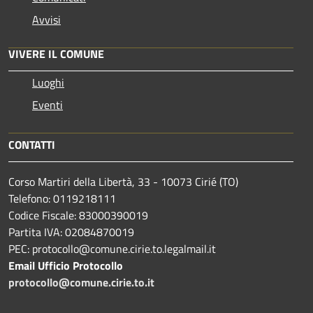
Avvisi
VIVERE IL COMUNE
Luoghi
Eventi
CONTATTI
Corso Martiri della Libertà, 33 - 10073 Cirié (TO)
Telefono: 0119218111
Codice Fiscale: 83000390019
Partita IVA: 02084870019
PEC: protocollo@comune.cirie.to.legalmail.it
Email Ufficio Protocollo
protocollo@comune.cirie.to.it