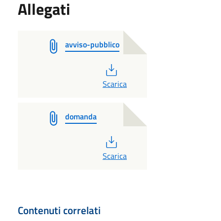
Allegati
avviso-pubblico
PDF
Scarica
domanda
PDF
Scarica
Contenuti correlati