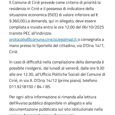
Il Comune di Ciriè prevede come criterio di priorità la
residenza in Ciriè e il possesso di indicatore della
situazione economica (ISEE) di valore inferiore ad €
9.360,00.La domanda, qui in allegato, deve essere
compilata e inviata entro le ore 12.00 del 06/10/2025
tramite PEC all’indirizzo:
protocollo@comune.cirie.to.legalmail.it
o consegnata a
mano presso lo Sportello del cittadino, via D'Oria 14/7,
Ciriè.
In caso di difficoltà nella compilazione della domanda è
possibile rivolgersi, dal lunedì al venerdì, dalle ore 9.30
alle ore 12.30, all’Ufficio Politiche Sociali del Comune di
Cirié, in via A. D’Oria 14/12 (primo piano), telefono
011.9218150 / 84 / 85.
Per ogni altra informazione si rimanda alla lettura
dell’Avviso pubblico disponibile in allegato e alla
documentazione pubblicata sul sito istituzionale nella