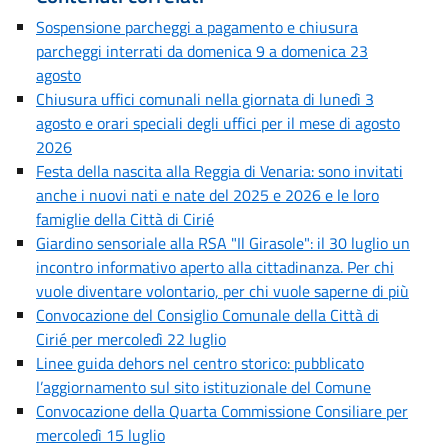
Sospensione parcheggi a pagamento e chiusura
parcheggi interrati da domenica 9 a domenica 23
agosto
Chiusura uffici comunali nella giornata di lunedì 3
agosto e orari speciali degli uffici per il mese di agosto
2026
Festa della nascita alla Reggia di Venaria: sono invitati
anche i nuovi nati e nate del 2025 e 2026 e le loro
famiglie della Città di Cirié
Giardino sensoriale alla RSA "Il Girasole": il 30 luglio un
incontro informativo aperto alla cittadinanza. Per chi
vuole diventare volontario, per chi vuole saperne di più
Convocazione del Consiglio Comunale della Città di
Cirié per mercoledì 22 luglio
Linee guida dehors nel centro storico: pubblicato
l’aggiornamento sul sito istituzionale del Comune
Convocazione della Quarta Commissione Consiliare per
mercoledì 15 luglio