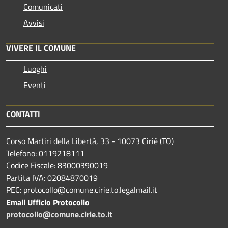
Comunicati
Avvisi
VIVERE IL COMUNE
Luoghi
Eventi
CONTATTI
Corso Martiri della Libertà, 33 - 10073 Cirié (TO)
Telefono: 0119218111
Codice Fiscale: 83000390019
Partita IVA: 02084870019
PEC: protocollo@comune.cirie.to.legalmail.it
Email Ufficio Protocollo
protocollo@comune.cirie.to.it