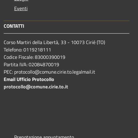
Eventi
CONTATTI
Corso Martiri della Libertà, 33 - 10073 Cirié (TO)
Telefono: 0119218111
Codice Fiscale: 83000390019
Partita IVA: 02084870019
PEC: protocollo@comune.cirie.to.legalmail.it
Email Ufficio Protocollo
protocollo@comune.cirie.to.it
Prenotazione appuntamento