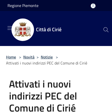
Salta al contenuto principale
Regione Piemonte
Città di Cirié
Home
>
Novità
>
Notizie
>
Attivati i nuovi indirizzi PEC del Comune di Cirié
Attivati i nuovi
indirizzi PEC del
Comune di Cirié