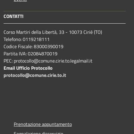
CONTATTI
Corso Martiri della Libertà, 33 - 10073 Cirié (TO)
Telefono: 0119218111
Codice Fiscale: 83000390019
Partita IVA: 02084870019
PEC: protocollo@comune.cirie.to.legalmail.it
Email Ufficio Protocollo
protocollo@comune.cirie.to.it
Prenotazione appuntamento
Segnalazione disservizio