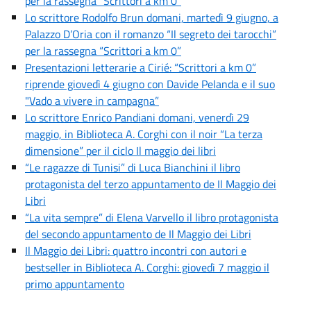
per la rassegna “Scrittori a km 0”
Lo scrittore Rodolfo Brun domani, martedì 9 giugno, a
Palazzo D’Oria con il romanzo “Il segreto dei tarocchi”
per la rassegna “Scrittori a km 0”
Presentazioni letterarie a Cirié: “Scrittori a km 0”
riprende giovedì 4 giugno con Davide Pelanda e il suo
"Vado a vivere in campagna”
Lo scrittore Enrico Pandiani domani, venerdì 29
maggio, in Biblioteca A. Corghi con il noir “La terza
dimensione” per il ciclo Il maggio dei libri
“Le ragazze di Tunisi” di Luca Bianchini il libro
protagonista del terzo appuntamento de Il Maggio dei
Libri
“La vita sempre” di Elena Varvello il libro protagonista
del secondo appuntamento de Il Maggio dei Libri
Il Maggio dei Libri: quattro incontri con autori e
bestseller in Biblioteca A. Corghi: giovedì 7 maggio il
primo appuntamento