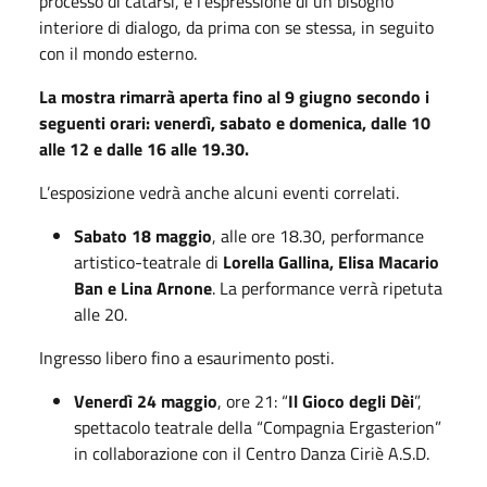
processo di catarsi, è l’espressione di un bisogno
interiore di dialogo, da prima con se stessa, in seguito
con il mondo esterno.
La mostra rimarrà aperta fino al 9 giugno secondo i
seguenti orari: venerdì, sabato e domenica, dalle 10
alle 12 e dalle 16 alle 19.30.
L’esposizione vedrà anche alcuni eventi correlati.
Sabato 18 maggio
, alle ore 18.30, performance
artistico-teatrale di
Lorella Gallina, Elisa Macario
Ban e Lina Arnone
. La performance verrà ripetuta
alle 20.
Ingresso libero fino a esaurimento posti.
Venerdì 24 maggio
, ore 21: “
Il Gioco degli Dèi
”,
spettacolo teatrale della “Compagnia Ergasterion”
in collaborazione con il Centro Danza Ciriè A.S.D.