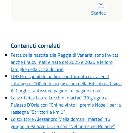
PDF
Scarica
Contenuti correlati
Festa della nascita alla Reggia di Venaria: sono invitati
anche i nuovi nati e nate del 2025 e 2026 e le loro
famiglie della Città di Cirié
LIBER: disponibile on line e in formato cartaceo il
catalogo n. 100 delle acquisizioni della Biblioteca Civica
A. Corghi. Tantissime pagine... di pagine in più
La scrittrice Laura Lucchini martedì 30 giugno a
Palazzo D’Oria con “Chi ha vinto il premio Nobel” per la
rassegna “Scrittori a km 0”
Lo scrittore Alessandro Mella domani, martedì 16
giugno, a Palazzo D’Oria con “Nel nome del Re Sole”