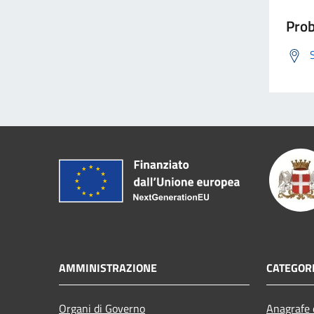
Prob
AMMINISTRAZIONE
CATEGORI
Organi di Governo
Anagrafe e