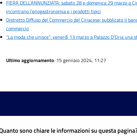
FIERA DELL’ANNUNZIATA: sabato 28 e domenica 29 marzo a Cirié
incontrano l’enogastronomia e i prodotti tipici
Distretto Diffuso del Commercio del Ciriacese: pubblicato il ban
commercio
“La moda che unisce”: venerdì 13 marzo a Palazzo D’Oria una sfi
Ultimo aggiornamento
: 15 gennaio 2024, 11:27
Quanto sono chiare le informazioni su questa pagina