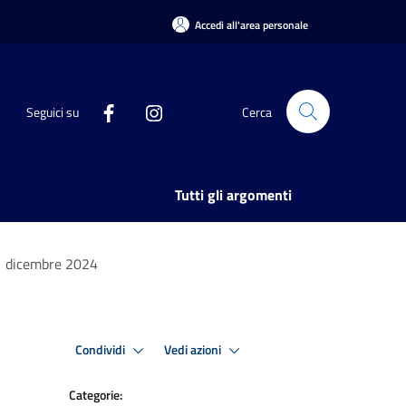
Accedi all'area personale
Seguici su
Cerca
Tutti gli argomenti
31 dicembre 2024
Condividi
Vedi azioni
Categorie: