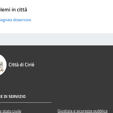
lemi in città
Segnala disservizio
Città di Cirié
E DI SERVIZIO
Giustizia e sicurezza pubblica
 stato civile