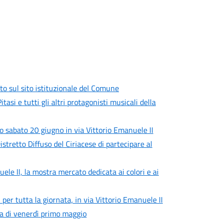
to sul sito istituzionale del Comune
si e tutti gli altri protagonisti musicali della
to sabato 20 giugno in via Vittorio Emanuele II
istretto Diffuso del Ciriacese di partecipare al
le II, la mostra mercato dedicata ai colori e ai
 per tutta la giornata, in via Vittorio Emanuele II
ta di venerdì primo maggio