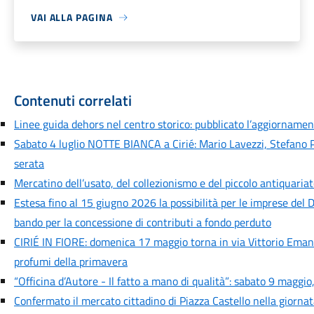
VAI ALLA PAGINA
Contenuti correlati
Linee guida dehors nel centro storico: pubblicato l’aggiornamen
Sabato 4 luglio NOTTE BIANCA a Cirié: Mario Lavezzi, Stefano Pita
serata
Mercatino dell’usato, del collezionismo e del piccolo antiquaria
Estesa fino al 15 giugno 2026 la possibilità per le imprese del D
bando per la concessione di contributi a fondo perduto
CIRIÉ IN FIORE: domenica 17 maggio torna in via Vittorio Emanue
profumi della primavera
“Officina d’Autore - Il fatto a mano di qualità”: sabato 9 maggio,
Confermato il mercato cittadino di Piazza Castello nella giorna