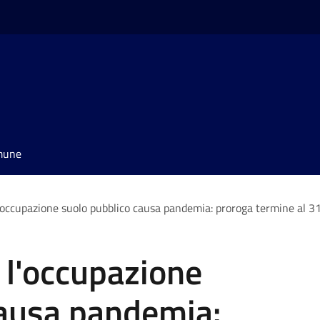
omune
l'occupazione suolo pubblico causa pandemia: proroga termine al 
 l'occupazione
causa pandemia: