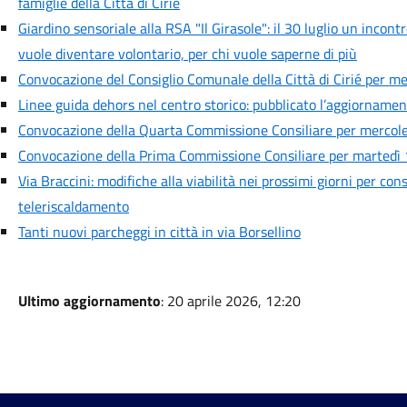
famiglie della Città di Cirié
Giardino sensoriale alla RSA "Il Girasole": il 30 luglio un incont
vuole diventare volontario, per chi vuole saperne di più
Convocazione del Consiglio Comunale della Città di Cirié per me
Linee guida dehors nel centro storico: pubblicato l’aggiornamen
Convocazione della Quarta Commissione Consiliare per mercoled
Convocazione della Prima Commissione Consiliare per martedì 1
Via Braccini: modifiche alla viabilità nei prossimi giorni per cons
teleriscaldamento
Tanti nuovi parcheggi in città in via Borsellino
Ultimo aggiornamento
: 20 aprile 2026, 12:20