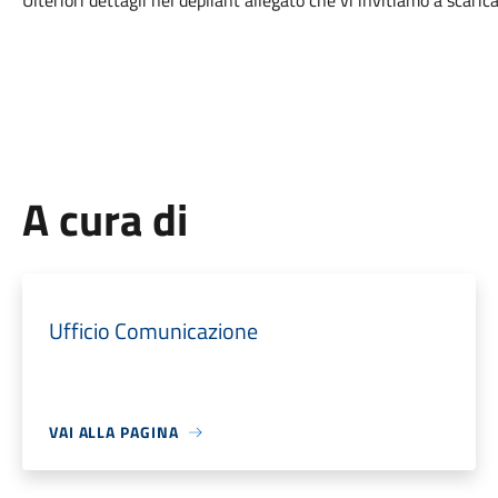
Ulteriori dettagli nel dépliant allegato che vi invitiamo a scarica
A cura di
Ufficio Comunicazione
VAI ALLA PAGINA