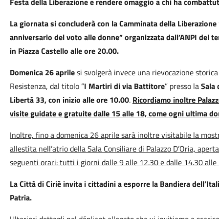
Festa della Liberazione e rendere omaggio a chi ha combattuto
La giornata si concluderà con la Camminata della Liberazione “
anniversario del voto alle donne” organizzata dall’ANPI del ter
in Piazza Castello alle ore 20.00.
Domenica 26 aprile
si svolgerà invece una rievocazione storica
Resistenza, dal titolo “
I Martiri di via Battitore
” presso la
Sala 
Libertà 33, con inizio alle ore 10.00
.
Ricordiamo inoltre Palazz
visite guidate e gratuite dalle 15 alle 18, come ogni ultima d
Inoltre, fino a domenica 26 aprile sarà inoltre visitabile la mos
allestita nell’atrio della Sala Consiliare di Palazzo D’Oria, apert
seguenti orari:
tutti i giorni dalle 9 alle 12.30 e dalle 14.30 a
La Città di Ciriè invita i cittadini a esporre la Bandiera dell’I
Patria.