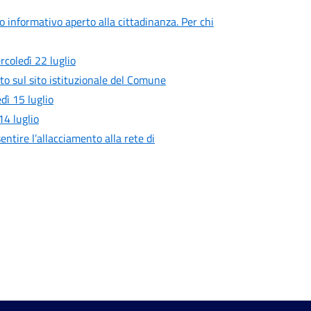
ro informativo aperto alla cittadinanza. Per chi
rcoledì 22 luglio
to sul sito istituzionale del Comune
ì 15 luglio
4 luglio
entire l’allacciamento alla rete di