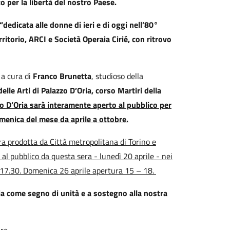
 per la libertà del nostro Paese.
dedicata alle donne di ieri e di oggi nell’80°
ritorio, ARCI e Società Operaia Cirié, con ritrovo
 a cura di
Franco Brunetta
, studioso della
delle Arti di Palazzo D’Oria, corso Martiri della
o D’Oria sarà interamente aperto al pubblico per
omenica del mese da aprile a ottobre.
tra prodotta da Città metropolitana di Torino e
a al pubblico da questa sera - lunedì 20 aprile - nei
lle 17.30. Domenica 26 aprile apertura 15 – 18.
talia come segno di unità e a sostegno alla nostra