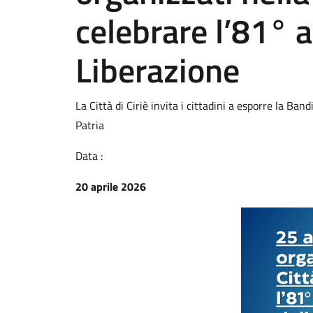
celebrare l’81° a
Liberazione
La Città di Ciriè invita i cittadini a esporre la Ban
Patria
Data :
20 aprile 2026