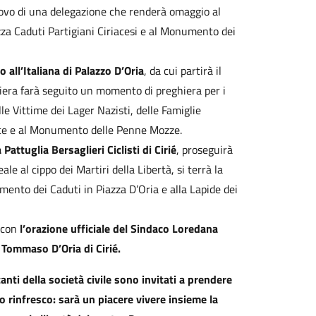
trovo di una delegazione che renderà omaggio al
azza Caduti Partigiani Ciriacesi e al Monumento dei
o all’Italiana di Palazzo D’Oria
, da cui partirà il
iera farà seguito un momento di preghiera per i
lle Vittime dei Lager Nazisti, delle Famiglie
roce e al Monumento delle Penne Mozze.
Pattuglia Bersaglieri Ciclisti di Cirié
, proseguirà
le al cippo dei Martiri della Libertà, si terrà la
ento dei Caduti in Piazza D’Oria e alla Lapide dei
u con
l’orazione ufficiale del Sindaco Loredana
o Tommaso D’Oria di Cirié.
tanti della società civile sono invitati a prendere
lo rinfresco: sarà un piacere vivere insieme la