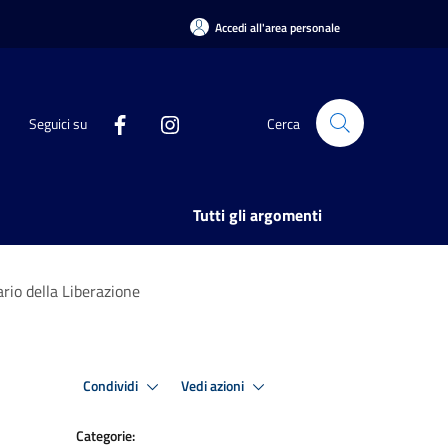
Accedi all'area personale
Seguici su
Cerca
Tutti gli argomenti
ario della Liberazione
Condividi
Vedi azioni
Categorie: