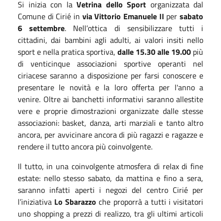
Si inizia con la
Vetrina dello Sport
organizzata dal
Comune di Cirié in
via Vittorio Emanuele II
per
sabato
6 settembre
.
Nell’ottica di sensibilizzare tutti i
cittadini, dai bambini agli adulti, ai valori insiti nello
sport e nella pratica sportiva,
dalle 15.30 alle 19.00
più
di venticinque associazioni sportive operanti nel
ciriacese saranno a disposizione per farsi conoscere e
presentare le novità e la loro offerta per l'anno a
venire. Oltre ai banchetti informativi saranno allestite
vere e proprie dimostrazioni organizzate dalle stesse
associazioni: basket, danza, arti marziali e tanto altro
ancora, per avvicinare ancora di più ragazzi e ragazze e
rendere il tutto ancora più coinvolgente.
Il tutto, in una coinvolgente atmosfera di relax di fine
estate: nello stesso sabato, da mattina e fino a sera,
saranno infatti aperti i negozi del centro Cirié per
l’iniziativa
Lo Sbarazzo
che proporrà a tutti i visitatori
uno shopping a prezzi di realizzo, tra gli ultimi articoli