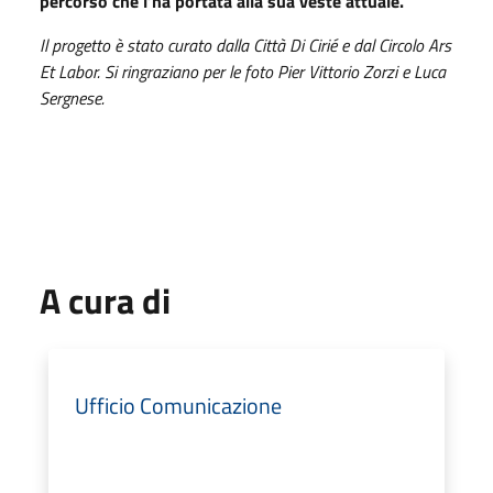
percorso che l’ha portata alla sua veste attuale.
Il progetto è stato curato dalla Città Di Cirié e dal Circolo Ars
Et Labor.
Si ringraziano per le foto Pier Vittorio Zorzi e Luca
Sergnese.
A cura di
Ufficio Comunicazione