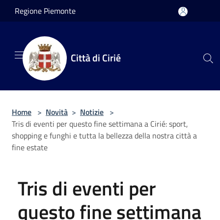
Salta al contenuto principale
Regione Piemonte
Città di Cirié
Home
>
Novità
>
Notizie
>
Tris di eventi per questo fine settimana a Cirié: sport,
shopping e funghi e tutta la bellezza della nostra città a
fine estate
Tris di eventi per
questo fine settimana