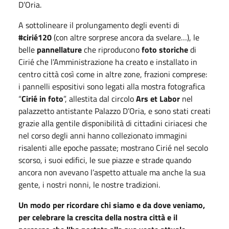
D’Oria.
A sottolineare il prolungamento degli eventi di
#cirié120
(con altre sorprese ancora da svelare…), le
belle
pannellature
che riproducono
foto storiche
di
Cirié che l’Amministrazione ha creato e installato in
centro città così come in altre zone, frazioni comprese:
i
pannelli espositivi
sono
legati alla mostra fotografica
“
Cirié in foto
”, allestita dal circolo
Ars et Labor
nel
palazzetto antistante Palazzo D’Oria
, e sono stati
creati
grazie alla gentile disponibilità di cittadini ciriacesi che
nel corso degli anni hanno collezionato immagini
risalenti alle epoche passate
;
mostrano Cirié nel secolo
scorso, i suoi edifici, le sue piazze e strade quando
ancora non avevano l’aspetto attuale
ma anche la sua
gente, i nostri nonni, le nostre tradizioni.
Un modo per ricordare chi siamo e da dove veniamo,
per celebrare la crescita della nostra città e il