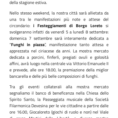
della stagione estiva.
Nello stesso weekend, la nostra città sarà allietata da
una tra le manifestazioni più note e attese del
circondario:
i Festeggiamenti di Borgo Loreto
si
svolgeranno infatti da venerdì 5 a lunedì 8 settembre:
domenica 7 settembre sarà interamente dedicata a
“
Funghi in piazza
”, manifestazione tanto attesa e
apprezzata nel ciriacese da anni. La mostra mercato
dedicata a porcini, finferli, pregiati ovuli e golosità
affini, avrà luogo nella centrale via Vittorio Emanuele II
e prevede, alle ore 18.00, la premiazione della miglior
bancarella e delle più belle composizioni di funghi.
Tra gli eventi collaterali alla mostra mercato
segnaliamo il banco di beneficenza nella Chiesa dello
Spirito Santo, la Passeggiata musicale della Società
Filarmonica Devesina per le vie cittadine a partire dalle
ore 16.00, Giocaloreto (giochi di ruolo e non) nel Viale