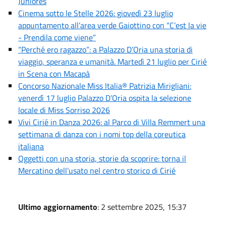
Juniores
Cinema sotto le Stelle 2026: giovedì 23 luglio
appuntamento all’area verde Gaiottino con “C’est la vie
- Prendila come viene”
“Perché ero ragazzo”: a Palazzo D’Oria una storia di
viaggio, speranza e umanità. Martedì 21 luglio per Cirié
in Scena con Macapà
Concorso Nazionale Miss Italia® Patrizia Mirigliani:
venerdì 17 luglio Palazzo D’Oria ospita la selezione
locale di Miss Sorriso 2026
Vivi Cirié in Danza 2026: al Parco di Villa Remmert una
settimana di danza con i nomi top della coreutica
italiana
Oggetti con una storia, storie da scoprire: torna il
Mercatino dell’usato nel centro storico di Cirié
Ultimo aggiornamento
: 2 settembre 2025, 15:37