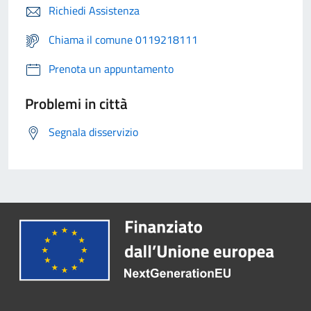
Richiedi Assistenza
Chiama il comune 0119218111
Prenota un appuntamento
Problemi in città
Segnala disservizio