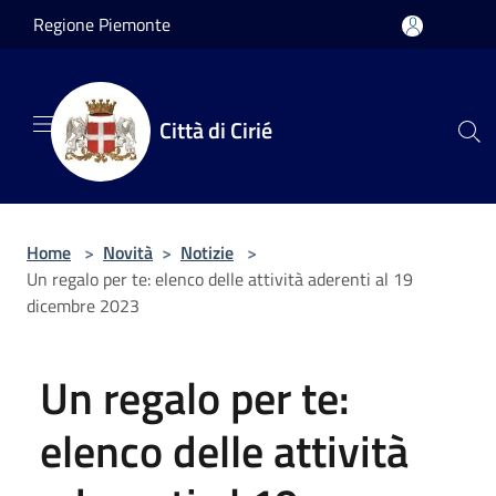
Salta al contenuto principale
Regione Piemonte
Città di Cirié
Home
>
Novità
>
Notizie
>
Un regalo per te: elenco delle attività aderenti al 19
dicembre 2023
Un regalo per te:
elenco delle attività