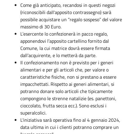
Come già anticipato, recandosi in questi negozi
(riconoscibili dall'apposito contrassegno) sarà
possibile acquistare un “regalo sospeso” del valore
massimo di 30 Euro.
L’esercente lo confezionerà in pacco regalo,
apponendovi l’apposito cartellino fornito dal
Comune, la cui matrice dovrà essere firmata
dall’acquirente, e lo metterà da parte.
Il confezionamento non è previsto per i generi
alimentari e per gli articoli che, per valore o
caratteristiche fisiche, non si prestano a essere
impacchettati. Rispetto ai generi alimentari, si
potranno donare solo articoli che tipicamente
compongono le strenne natalizie (es. panettoni,
cioccolato, frutta secca ecc.). Sono esclusi i
superalcolici.
L'iniziativa sarà operativa fino al 4 gennaio 2024,
data ultima in cui i clienti potranno comprare un