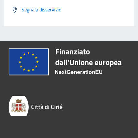
Segnala disservizio
Città di Cirié