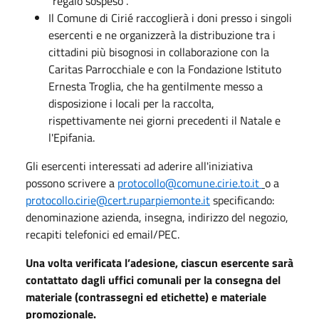
"regalo sospeso".
Il Comune di Cirié raccoglierà i doni presso i singoli
esercenti e ne organizzerà la distribuzione tra i
cittadini più bisognosi in collaborazione con la
Caritas Parrocchiale e con la Fondazione Istituto
Ernesta Troglia, che ha gentilmente messo a
disposizione i locali per la raccolta,
rispettivamente nei giorni precedenti il Natale e
l'Epifania.
Gli esercenti interessati ad aderire all'iniziativa
possono scrivere a
protocollo@comune.cirie.to.it
o a
protocollo.cirie@cert.ruparpiemonte.it
specificando:
denominazione azienda, insegna, indirizzo del negozio,
recapiti telefonici ed email/PEC.
Una volta verificata l’adesione, ciascun esercente sarà
contattato dagli uffici comunali per la consegna del
materiale (contrassegni ed etichette) e materiale
promozionale.