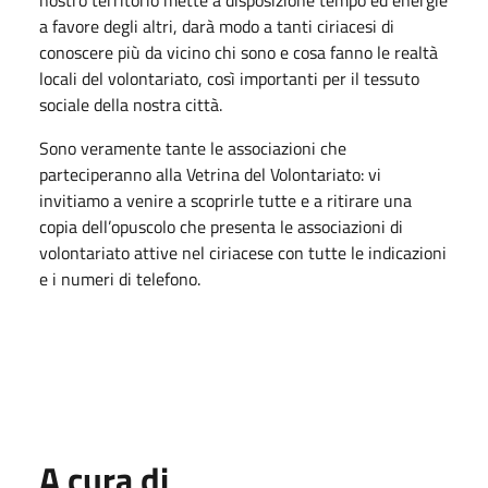
nostro territorio mette a disposizione tempo ed energie
a favore degli altri, darà modo a tanti ciriacesi di
conoscere più da vicino chi sono e cosa fanno le realtà
locali del volontariato, così importanti per il tessuto
sociale della nostra città.
Sono veramente tante le associazioni che
parteciperanno alla Vetrina del Volontariato: vi
invitiamo a venire a scoprirle tutte e a ritirare una
copia dell’opuscolo che presenta le associazioni di
volontariato attive nel ciriacese con tutte le indicazioni
e i numeri di telefono.
A cura di