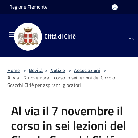
Salta al contenuto principale
Regione Piemonte
Città di Cirié
Home
>
Novità
>
Notizie
>
Associazioni
>
Al via il 7 novembre il corso in sei lezioni del Circolo
Scacchi Cirié per aspiranti giocatori
Al via il 7 novembre il
corso in sei lezioni del