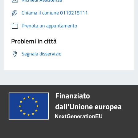
Chiama il comune 0119218111
Prenota un appuntamento
Problemi in città
Segnala disservizio