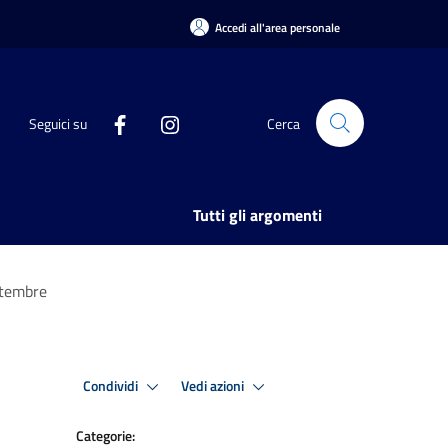
Accedi all'area personale
Seguici su
Cerca
Tutti gli argomenti
ettembre
Condividi
Vedi azioni
Categorie: