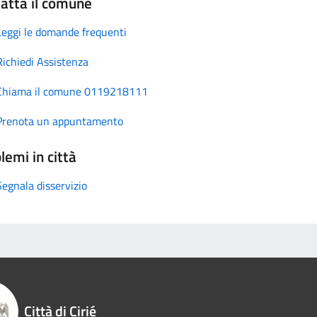
atta il comune
Leggi le domande frequenti
Richiedi Assistenza
Chiama il comune 0119218111
Prenota un appuntamento
lemi in città
Segnala disservizio
Città di Cirié