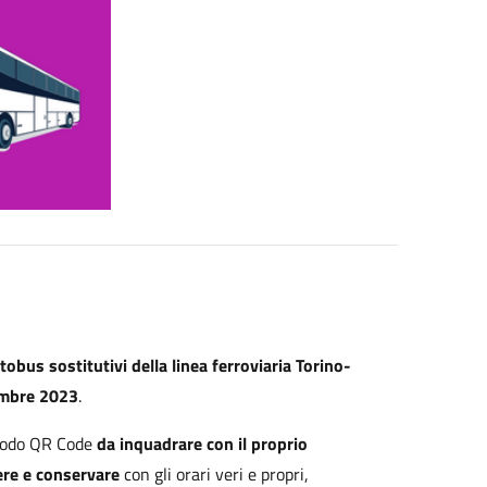
tobus sostitutivi della linea ferroviaria Torino-
embre 2023
.
odo QR Code
da inquadrare con il proprio
ere e conservare
con gli orari veri e propri,