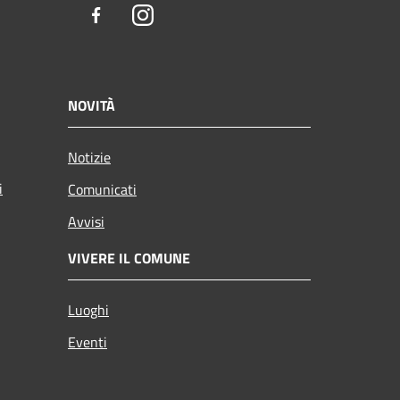
Facebook
Instagram
NOVITÀ
Notizie
i
Comunicati
Avvisi
VIVERE IL COMUNE
Luoghi
Eventi