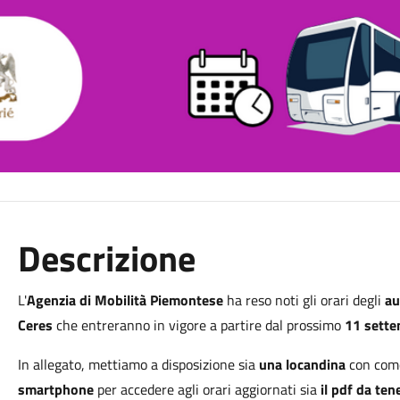
Descrizione
L'
Agenzia di Mobilità Piemontese
ha reso noti gli orari degli
au
Ceres
che entreranno in vigore a partire dal prossimo
11 sett
In allegato, mettiamo a disposizione sia
una locandina
con com
smartphone
per accedere agli orari aggiornati sia
il pdf da ten