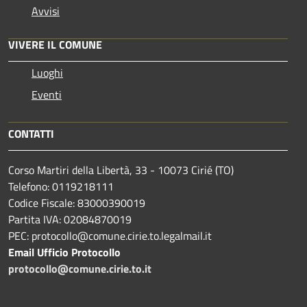
Avvisi
VIVERE IL COMUNE
Luoghi
Eventi
CONTATTI
Corso Martiri della Libertà, 33 - 10073 Cirié (TO)
Telefono: 0119218111
Codice Fiscale: 83000390019
Partita IVA: 02084870019
PEC: protocollo@comune.cirie.to.legalmail.it
Email Ufficio Protocollo
protocollo@comune.cirie.to.it