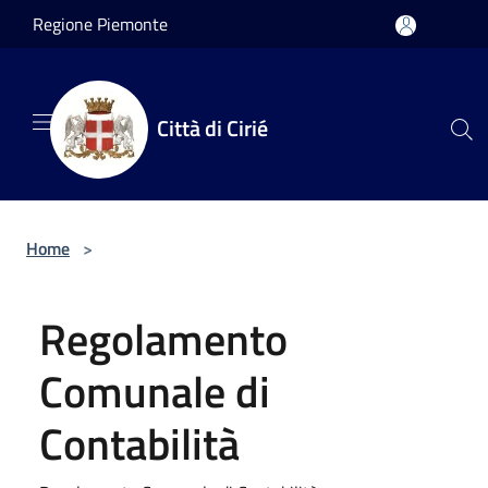
Salta al contenuto principale
Regione Piemonte
Città di Cirié
Home
>
Regolamento
Comunale di
Contabilità